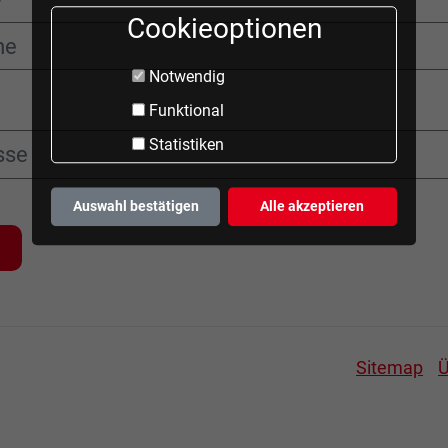
Cookieoptionen
Notwendig
Funktional
Statistiken
Auswahl bestätigen
Alle akzeptieren
Sitemap
Ü