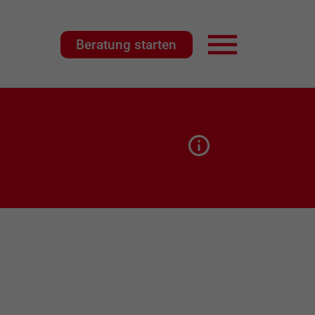
Beratung starten
Hauptnavigat
Seitenbeschrei